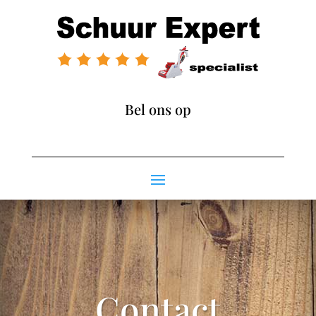
Bel ons op
085 1301 477
Contact