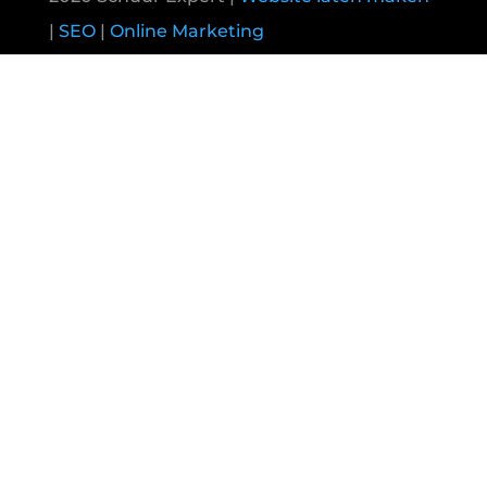
|
SEO
|
Online Marketing