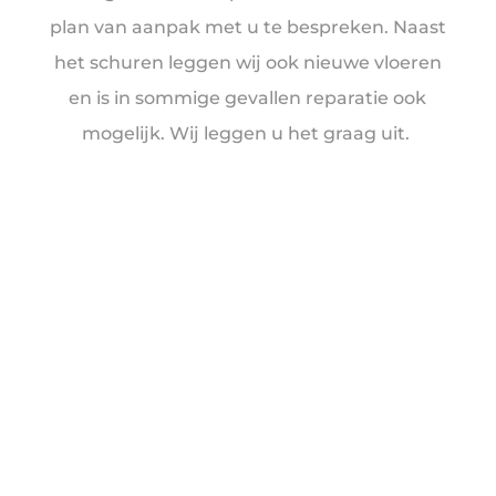
plan van aanpak met u te bespreken. Naast
het schuren leggen wij ook nieuwe vloeren
en is in sommige gevallen reparatie ook
mogelijk. Wij leggen u het graag uit.
contact
Naam
*
Voornaam
Achternaam