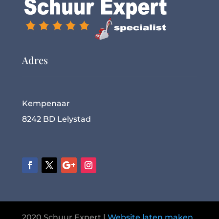
Adres
Kempenaar
8242 BD Lelystad
2020 Schuur Expert |
Website laten maken