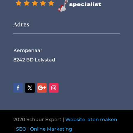
Adres
Kempenaar
8242 BD Lelystad
2020 Schuur Expert |
Website laten maken
|
SEO
|
Online Marketing