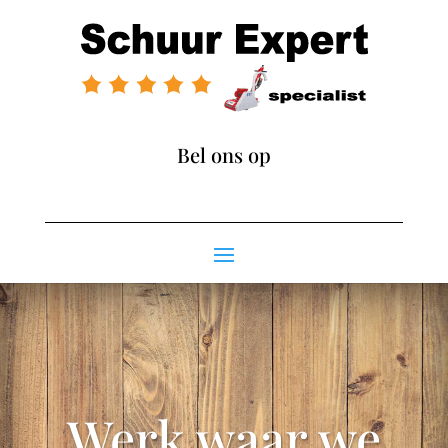
Bel ons op
085 1301 477
Werk waar we